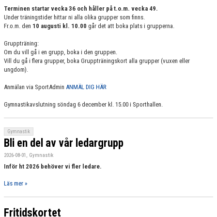
Terminen startar vecka 36 och håller på t.o.m. vecka 49.
Under träningstider hittar ni alla olika grupper som finns.
KALENDER
Fr.o.m. den
10 augusti kl. 10.00
går det att boka plats i grupperna.
Gruppträning:
Om du vill gå i en grupp, boka i den gruppen.
Vill du gå i flera grupper, boka Gruppträningskort alla grupper (vuxen eller
ungdom).
Anmälan via SportAdmin
ANMÄL DIG HÄR
Gymnastikavslutning söndag 6 december kl. 15.00 i Sporthallen.
Gymnastik
Bli en del av vår ledargrupp
2026-08-01, Gymnastik
Inför ht 2026 behöver vi fler ledare.
Läs mer »
Fritidskortet