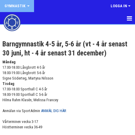
GYMNASTIK
LOGGA IN
HEM
Barngymnastik 4-5 år, 5-6 år (vt - 4 år senast
NYHETER
30 juni, ht - 4 år senast 31 december)
TRÄNINGSTIDER
Måndag
17.00-18.00 Långbrott 4-5 år
BARNGYMNASTIK
18.00-19.00 Långbrott 5-6 år
Signe Söderteg, Martyna Nilsson
UNGDOMSGYMNASTIK
Tisdag
17.00-18.00 Sporthall C 4-5 år
18.00-19.00 Sporthall C 5-6 år
KVINNLIG OCH MANLIG ARTISTISK GYMNASTIK
Hilma Rahm Klasén, Melissa Francey
DRILL
Anmälan via SportAdmin
ANMÄL DIG HÄR
Vårterminen vecka 3-17
DANS
Höstterminen vecka 36-49
GRUPPTRÄNING